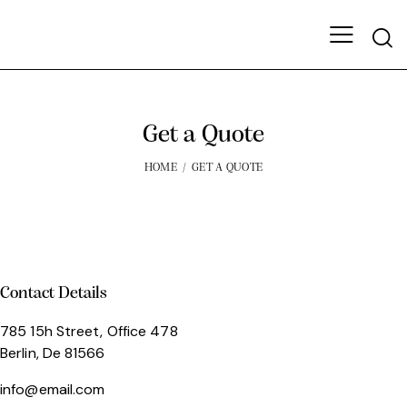
Get a Quote
HOME
GET A QUOTE
Contact Details
785 15h Street, Office 478
Berlin, De 81566
info@email.com