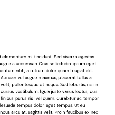
ed elementum mi tincidunt. Sed viverra egestas
 augue a accumsan. Cras sollicitudin, ipsum eget
mentum nibh, a rutrum dolor quam feugiat elit.
Aenean vel augue maximus, placerat tellus a
velit, pellentesque et neque. Sed lobortis, nisi in
cursus vestibulum, ligula justo varius lectus, quis
finibus purus nisl vel quam. Curabitur ac tempor
 malesuada tempus dolor eget tempus. Ut eu
cus arcu at, sagittis velit. Proin faucibus ex nec