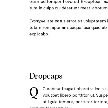
eiusmod tempor hovered. Excepteur
a
sunt in culpa qui deserunt mest laborum
Example
iste natus error sit voluptatem
totam rem aperiam, eaque ipsa quae ab i
explicabo.
Dropcaps
Q
Curabitur feugiat pharetra leo sit
volutpat libero porttitor ut. Sus
at ligula tempus, porttitor tortor