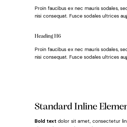
Proin faucibus ex nec mauris sodales, s
nisi consequat. Fusce sodales ultrices a
Heading H6
Proin faucibus ex nec mauris sodales, s
nisi consequat. Fusce sodales ultrices a
Standard Inline Eleme
Bold text
dolor sit amet, consectetur
li