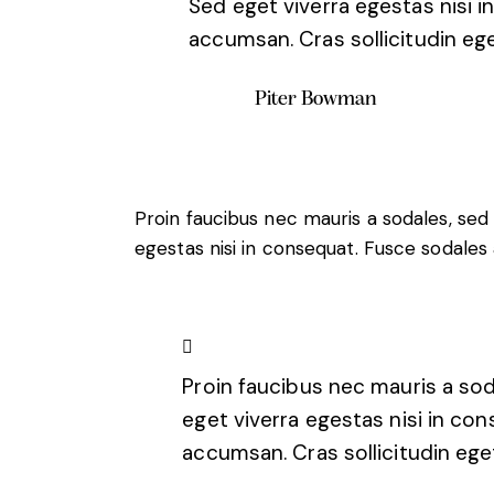
Sed eget viverra egestas nisi 
accumsan. Cras sollicitudin ege
Piter Bowman
Proin faucibus nec mauris a sodales, sed
egestas nisi in consequat. Fusce sodales 
Proin faucibus nec mauris a so
eget viverra egestas nisi in co
accumsan. Cras sollicitudin ege