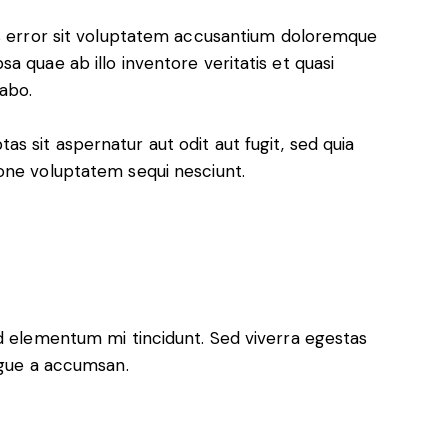
us error sit voluptatem accusantium doloremque
a quae ab illo inventore veritatis et quasi
cabo.
 sit aspernatur aut odit aut fugit, sed quia
one voluptatem sequi nesciunt.
ed elementum mi tincidunt. Sed viverra egestas
ugue a accumsan.