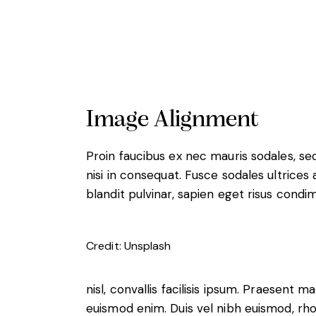
Image Alignment
Proin faucibus ex nec mauris sodales, s
nisi in consequat. Fusce sodales ultrices
blandit pulvinar, sapien eget risus condi
Credit: Unsplash
nisl, convallis facilisis ipsum. Praesent
euismod enim. Duis vel nibh euismod, rhon