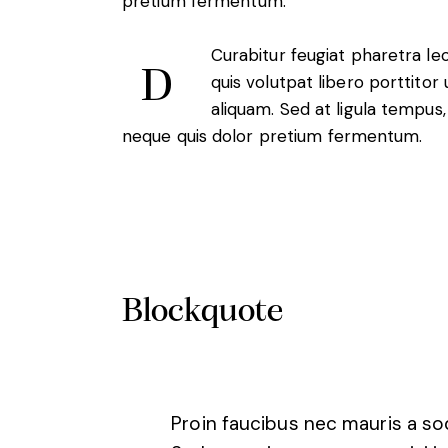
pretium fermentum.
Curabitur feugiat pharetra leo
D
quis volutpat libero porttito
aliquam. Sed at ligula tempus
neque quis dolor pretium fermentum.
Blockquote
Proin faucibus nec mauris a so