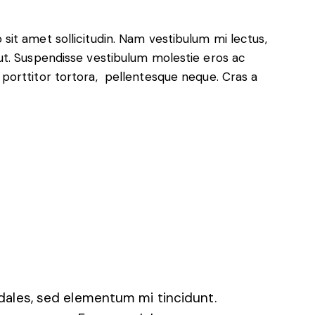
 sit amet sollicitudin. Nam vestibulum mi lectus,
r ut. Suspendisse vestibulum molestie eros ac
, porttitor tortora, pellentesque neque. Cras a
dales, sed elementum mi tincidunt.