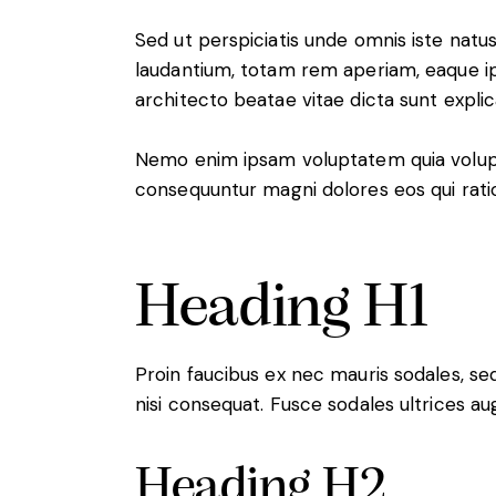
Sed ut perspiciatis unde omnis iste nat
laudantium, totam rem aperiam, eaque ips
architecto beatae vitae dicta sunt expli
Nemo enim ipsam voluptatem quia voluptas
consequuntur magni dolores eos qui rati
Heading H1
Proin faucibus ex nec mauris sodales, s
nisi consequat. Fusce sodales ultrices a
Heading H2