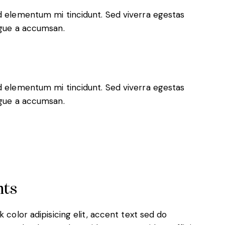
ed elementum mi tincidunt. Sed viverra egestas
ugue a accumsan.
ed elementum mi tincidunt. Sed viverra egestas
ugue a accumsan.
nts
nk color
adipisicing elit, accent text sed do