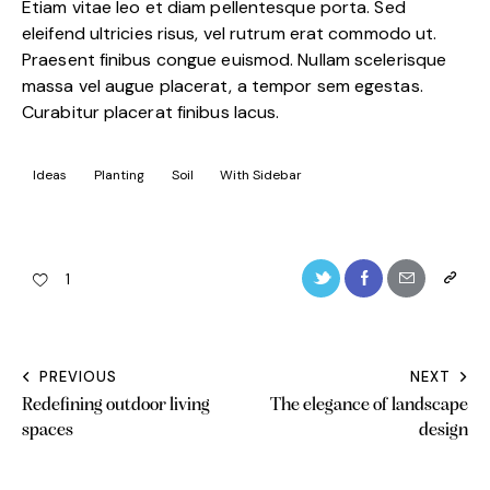
Etiam vitae leo et diam pellentesque porta. Sed
eleifend ultricies risus, vel rutrum erat commodo ut.
Praesent finibus congue euismod. Nullam scelerisque
massa vel augue placerat, a tempor sem egestas.
Curabitur placerat finibus lacus.
Ideas
Planting
Soil
With Sidebar
1
PREVIOUS
NEXT
Post
Redefining outdoor living
The elegance of landscape
navigation
spaces
design