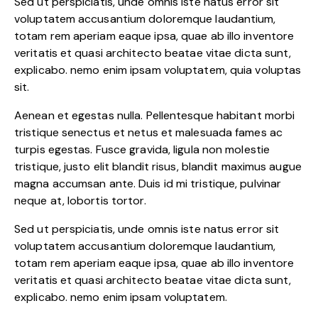
Sed ut perspiciatis, unde omnis iste natus error sit
voluptatem accusantium doloremque laudantium,
totam rem aperiam eaque ipsa, quae ab illo inventore
veritatis et quasi architecto beatae vitae dicta sunt,
explicabo. nemo enim ipsam voluptatem, quia voluptas
sit.
Aenean et egestas nulla. Pellentesque habitant morbi
tristique senectus et netus et malesuada fames ac
turpis egestas. Fusce gravida, ligula non molestie
tristique, justo elit blandit risus, blandit maximus augue
magna accumsan ante. Duis id mi tristique, pulvinar
neque at, lobortis tortor.
Sed ut perspiciatis, unde omnis iste natus error sit
voluptatem accusantium doloremque laudantium,
totam rem aperiam eaque ipsa, quae ab illo inventore
veritatis et quasi architecto beatae vitae dicta sunt,
explicabo. nemo enim ipsam voluptatem.