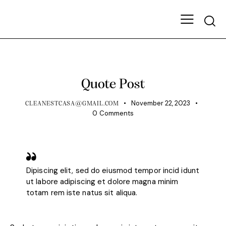
HARVESTS
Quote Post
November 22, 2023
CLEANESTCASA@GMAIL.COM
0
Comments
Dipiscing elit, sed do eiusmod tempor incid idunt
ut labore adipiscing et dolore magna minim
totam rem iste natus sit aliqua.