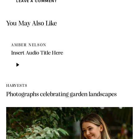
You May Also Like
AMBER NELSON
Insert Audio Title Here
Audio
Player
HARVESTS
Photographs celebrating garden landscapes