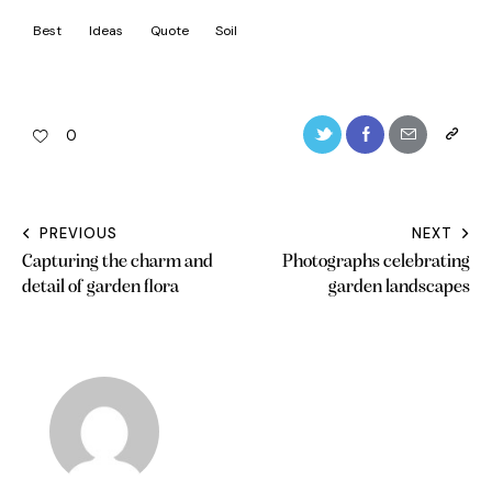
Best
Ideas
Quote
Soil
0
PREVIOUS
NEXT
Post
Capturing the charm and
Photographs celebrating
navigation
detail of garden flora
garden landscapes