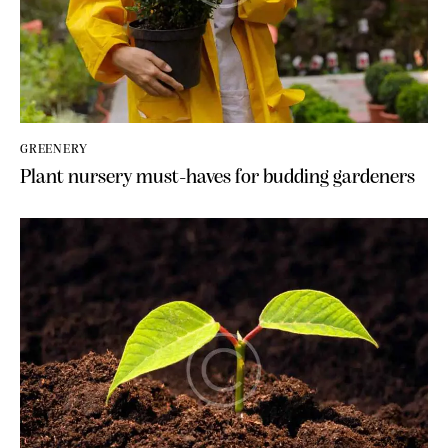
GREENERY
Plant nursery must-haves for budding gardeners