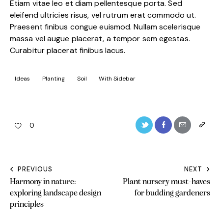
Etiam vitae leo et diam pellentesque porta. Sed
eleifend ultricies risus, vel rutrum erat commodo ut.
Praesent finibus congue euismod. Nullam scelerisque
massa vel augue placerat, a tempor sem egestas.
Curabitur placerat finibus lacus.
Ideas
Planting
Soil
With Sidebar
0
PREVIOUS
NEXT
Post
Harmony in nature:
Plant nursery must-haves
navigation
exploring landscape design
for budding gardeners
principles